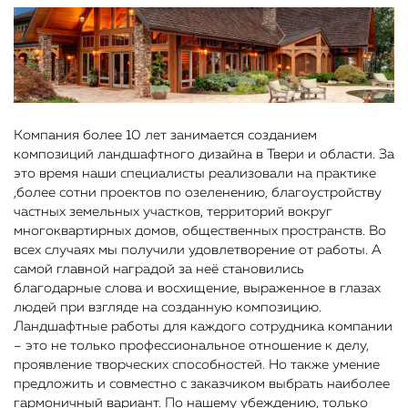
Компания более 10 лет занимается созданием
композиций ландшафтного дизайна в Твери и области. За
это время наши специалисты реализовали на практике
,более сотни проектов по озеленению, благоустройству
частных земельных участков, территорий вокруг
многоквартирных домов, общественных пространств. Во
всех случаях мы получили удовлетворение от работы. А
самой главной наградой за неё становились
благодарные слова и восхищение, выраженное в глазах
людей при взгляде на созданную композицию.
Ландшафтные работы для каждого сотрудника компании
– это не только профессиональное отношение к делу,
проявление творческих способностей. Но также умение
предложить и совместно с заказчиком выбрать наиболее
гармоничный вариант. По нашему убеждению, только