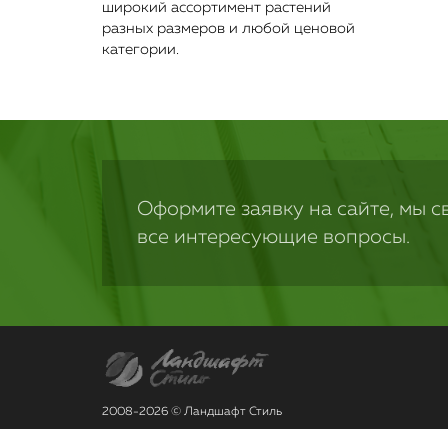
широкий ассортимент растений
разных размеров и любой ценовой
категории.
Оформите заявку на сайте, мы с
все интересующие вопросы.
2008-2026 © Ландшафт Стиль